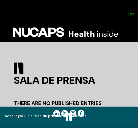
ES
SALA DE PRENSA
THERE ARE NO PUBLISHED ENTRIES
Aviso legal
Política de privacidad
Cookies