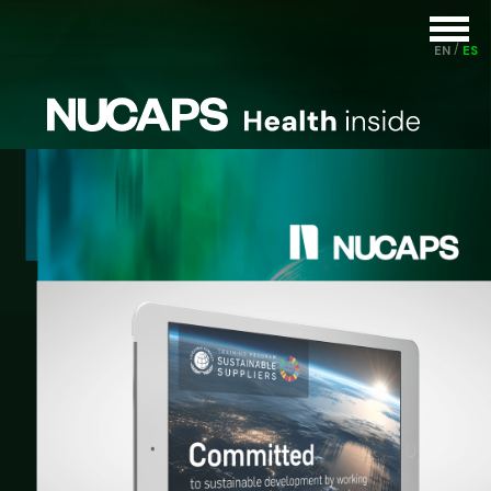
EN
ES