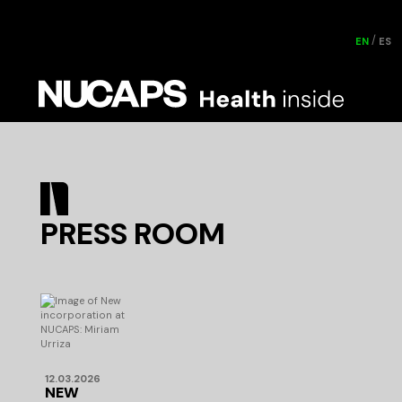
EN
ES
PRESS ROOM
12.03.2026
NEW